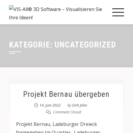
KATEGORIE:
UNCATEGORIZED
Projekt Bernau übergeben
14. Juni 2022
by
Dirk John
Comment Closed
Projekt Bernau, Ladeburger Dreieck
freigegeben Im Quartier „Ladeburger