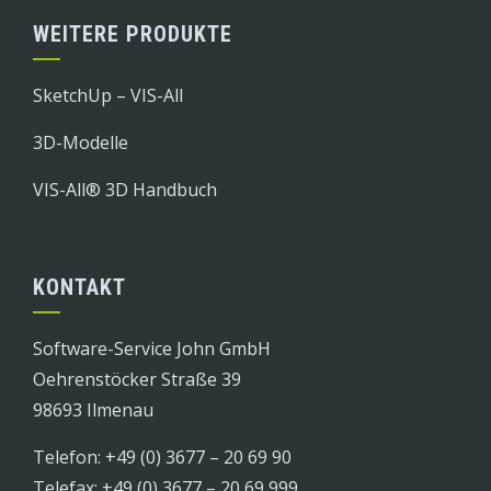
WEITERE PRODUKTE
SketchUp – VIS-All
3D-Modelle
VIS-All® 3D Handbuch
KONTAKT
Software-Service John GmbH
Oehrenstöcker Straße 39
98693 Ilmenau
Telefon: +49 (0) 3677 – 20 69 90
Telefax: +49 (0) 3677 – 20 69 999