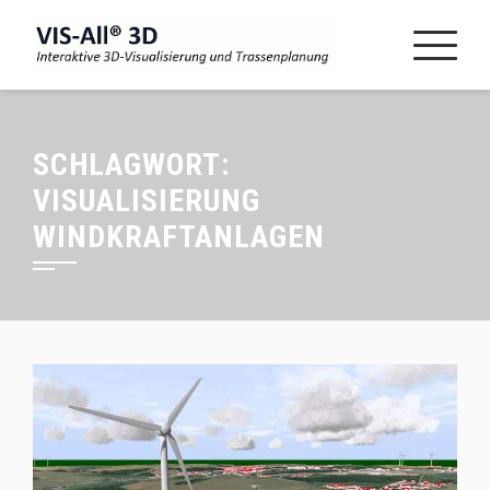
SCHLAGWORT:
VISUALISIERUNG
WINDKRAFTANLAGEN