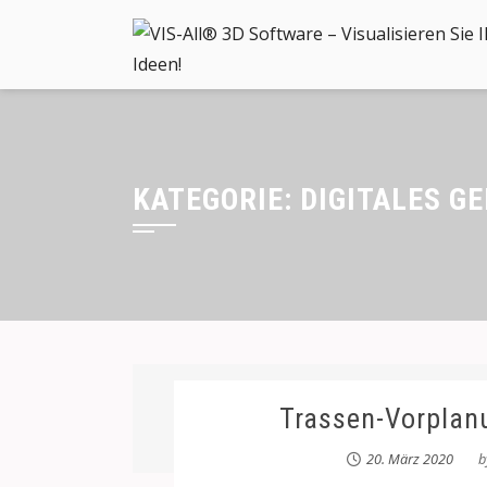
KATEGORIE:
DIGITALES G
Trassen-Vorplanu
20. März 2020
b