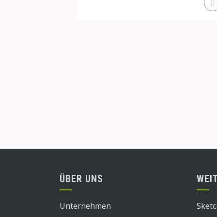
ÜBER UNS
WEI
Unternehmen
Sketc