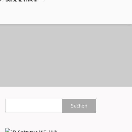
D TRASSENENTWURF