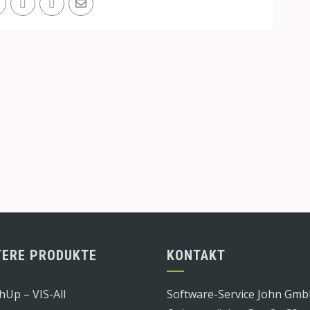
TERE PRODUKTE
KONTAKT
hUp – VIS-All
Software-Service John Gm