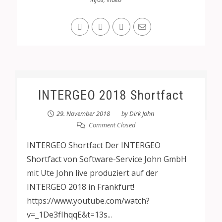
INTERGEO 2018 Shortfact
29. November 2018
by
Dirk John
Comment Closed
INTERGEO Shortfact Der INTERGEO
Shortfact von Software-Service John GmbH
mit Ute John live produziert auf der
INTERGEO 2018 in Frankfurt!
https://www.youtube.com/watch?
v=_1De3fIhqqE&t=13s...