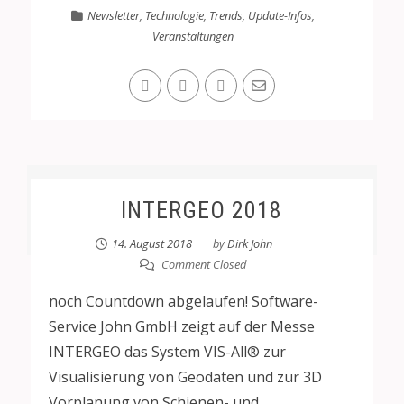
Newsletter
,
Technologie
,
Trends
,
Update-Infos
,
Veranstaltungen
INTERGEO 2018
14. August 2018
by
Dirk John
Comment Closed
noch Countdown abgelaufen! Software-
Service John GmbH zeigt auf der Messe
INTERGEO das System VIS-All® zur
Visualisierung von Geodaten und zur 3D
Vorplanung von Schienen- und