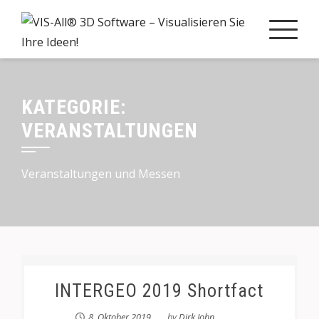
KATEGORIE:
VERANSTALTUNGEN
Veranstaltungen und Messen
INTERGEO 2019 Shortfact
8. Oktober 2019
by
Dirk John