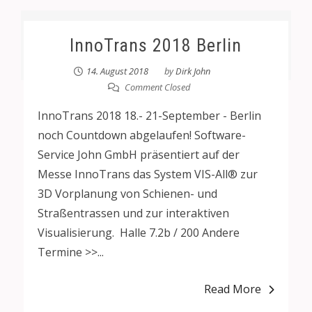
InnoTrans 2018 Berlin
14. August 2018
by
Dirk John
Comment Closed
InnoTrans 2018 18.- 21-September - Berlin
noch Countdown abgelaufen! Software-
Service John GmbH präsentiert auf der
Messe InnoTrans das System VIS-All® zur
3D Vorplanung von Schienen- und
Straßentrassen und zur interaktiven
Visualisierung. Halle 7.2b / 200 Andere
Termine >>...
Read More