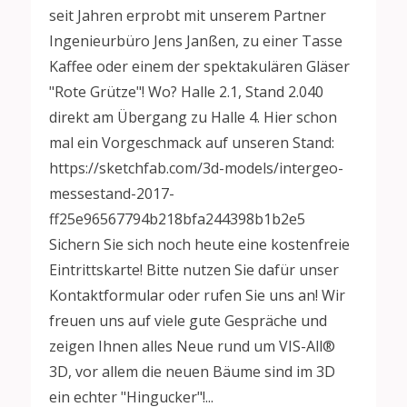
seit Jahren erprobt mit unserem Partner
Ingenieurbüro Jens Janßen, zu einer Tasse
Kaffee oder einem der spektakulären Gläser
"Rote Grütze"! Wo? Halle 2.1, Stand 2.040
direkt am Übergang zu Halle 4. Hier schon
mal ein Vorgeschmack auf unseren Stand:
https://sketchfab.com/3d-models/intergeo-
messestand-2017-
ff25e96567794b218bfa244398b1b2e5
Sichern Sie sich noch heute eine kostenfreie
Eintrittskarte! Bitte nutzen Sie dafür unser
Kontaktformular oder rufen Sie uns an! Wir
freuen uns auf viele gute Gespräche und
zeigen Ihnen alles Neue rund um VIS-All®
3D, vor allem die neuen Bäume sind im 3D
ein echter "Hingucker"!...