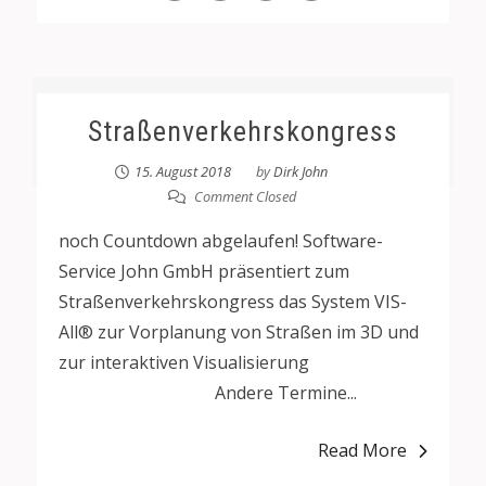
Straßenverkehrskongress
15. August 2018
by
Dirk John
Comment Closed
noch Countdown abgelaufen! Software-
Service John GmbH präsentiert zum
Straßenverkehrskongress das System VIS-
All® zur Vorplanung von Straßen im 3D und
zur interaktiven Visualisierung
Andere Termine...
Read More