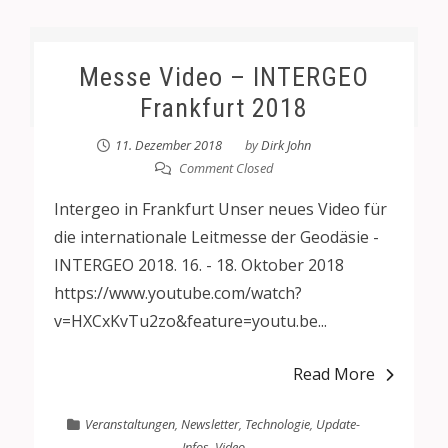
Messe Video – INTERGEO
Frankfurt 2018
11. Dezember 2018
by
Dirk John
Comment Closed
Intergeo in Frankfurt Unser neues Video für
die internationale Leitmesse der Geodäsie -
INTERGEO 2018. 16. - 18. Oktober 2018
https://www.youtube.com/watch?
v=HXCxKvTu2zo&feature=youtu.be...
Read More
Veranstaltungen
,
Newsletter
,
Technologie
,
Update-
Infos
,
Video