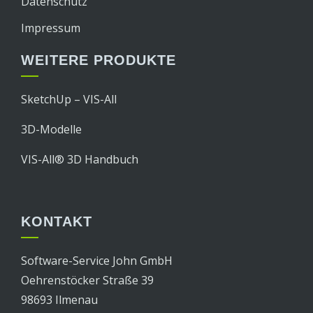
Datenschutz
Impressum
WEITERE PRODUKTE
SketchUp – VIS-All
3D-Modelle
VIS-All® 3D Handbuch
KONTAKT
Software-Service John GmbH
Oehrenstöcker Straße 39
98693 Ilmenau