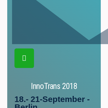
InnoTrans 2018
18.- 21-September -
Berlin