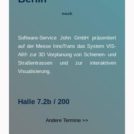
noch
Software-Service John GmbH präsentiert
auf der Messe InnoTrans das System VIS-
All® zur 3D Vorplanung von Schienen- und
Straßentrassen und zur interaktiven
Visualisierung.
Halle 7.2b / 200
Andere Termine >>