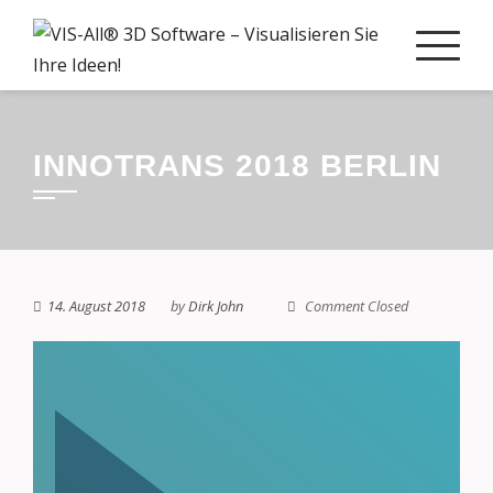
INNOTRANS 2018 BERLIN
14. August 2018
by
Dirk John
Comment Closed